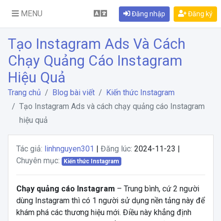
MENU
Đăng nhập
Đăng ký
Tạo Instagram Ads Và Cách
Chạy Quảng Cáo Instagram
Hiệu Quả
Trang chủ
Blog bài viết
Kiến thức Instagram
Tạo Instagram Ads và cách chạy quảng cáo Instagram
hiệu quả
Tác giả:
linhnguyen301
|
Đăng lúc:
2024-11-23 |
Chuyên mục:
Kiến thức Instagram
Chạy quảng cáo Instagram
– Trung bình, cứ 2 người
dùng Instagram thì có 1 người sử dụng nền tảng này để
khám phá các thương hiệu mới. Điều này khẳng định