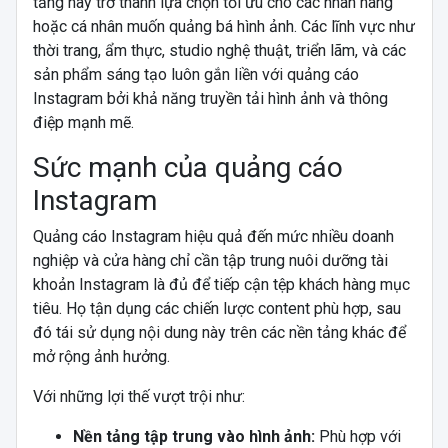
tảng này trở thành lựa chọn tối ưu cho các nhãn hàng
hoặc cá nhân muốn quảng bá hình ảnh. Các lĩnh vực như
thời trang, ẩm thực, studio nghệ thuật, triển lãm, và các
sản phẩm sáng tạo luôn gắn liền với quảng cáo
Instagram bởi khả năng truyền tải hình ảnh và thông
điệp mạnh mẽ.
Sức mạnh của quảng cáo
Instagram
Quảng cáo Instagram hiệu quả đến mức nhiều doanh
nghiệp và cửa hàng chỉ cần tập trung nuôi dưỡng tài
khoản Instagram là đủ để tiếp cận tệp khách hàng mục
tiêu. Họ tận dụng các chiến lược content phù hợp, sau
đó tái sử dụng nội dung này trên các nền tảng khác để
mở rộng ảnh hưởng.
Với những lợi thế vượt trội như:
Nền tảng tập trung vào hình ảnh:
Phù hợp với