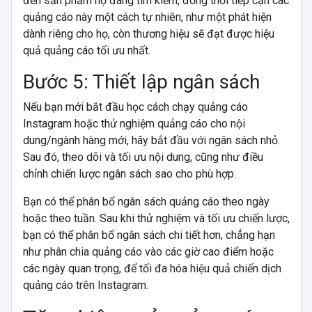
đến sản phẩm họ đang tìm kiếm, đồng thời tiếp cận các
quảng cáo này một cách tự nhiên, như một phát hiện
dành riêng cho họ, còn thương hiệu sẽ đạt được hiệu
quả quảng cáo tối ưu nhất.
Bước 5: Thiết lập ngân sách
Nếu bạn mới bắt đầu học cách chạy quảng cáo
Instagram hoặc thử nghiệm quảng cáo cho nội
dung/ngành hàng mới, hãy bắt đầu với ngân sách nhỏ.
Sau đó, theo dõi và tối ưu nội dung, cũng như điều
chỉnh chiến lược ngân sách sao cho phù hợp.
Bạn có thể phân bổ ngân sách quảng cáo theo ngày
hoặc theo tuần. Sau khi thử nghiệm và tối ưu chiến lược,
bạn có thể phân bổ ngân sách chi tiết hơn, chẳng hạn
như phân chia quảng cáo vào các giờ cao điểm hoặc
các ngày quan trọng, để tối đa hóa hiệu quả chiến dịch
quảng cáo trên Instagram.