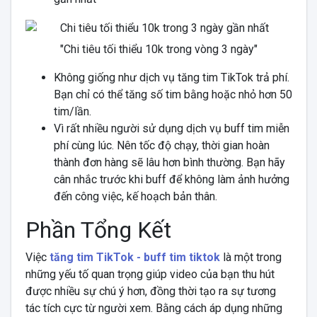
"Chi tiêu tối thiểu 10k trong vòng 3 ngày"
Không giống như dịch vụ tăng tim TikTok trả phí.
Bạn chỉ có thể tăng số tim bằng hoặc nhỏ hơn 50
tim/lần.
Vì rất nhiều người sử dụng dịch vụ buff tim miễn
phí cùng lúc. Nên tốc độ chạy, thời gian hoàn
thành đơn hàng sẽ lâu hơn bình thường. Bạn hãy
cân nhắc trước khi buff để không làm ảnh hưởng
đến công việc, kế hoạch bản thân.
Phần Tổng Kết
Việc
tăng tim TikTok - buff tim tiktok
là một trong
những yếu tố quan trọng giúp video của bạn thu hút
được nhiều sự chú ý hơn, đồng thời tạo ra sự tương
tác tích cực từ người xem. Bằng cách áp dụng những