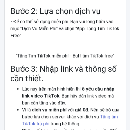
Bước 2: Lựa chọn dịch vụ
- Để có thể sử dụng miễn phí. Bạn vui lòng bấm vào
mục "Dịch Vụ Miễn Phí" và chọn "App Tăng Tim TikTok
Free"
"Tăng Tim TikTok miễn phí - Buff tim TikTok free"
Bước 3: Nhập link và thông số
cần thiết.
Lúc này trên màn hình hiển thị
ô yêu cầu nhập
link video TikTok
. Bạn hãy dán link video mà
bạn cần tăng vào đây.
Vì là
dịch vụ miễn phí
với
giá 0đ
. Nên sẽ bỏ qua
bước lựa chọn server, khác với dịch vụ
Tăng tim
TikTok trả phí
trong hệ thống.