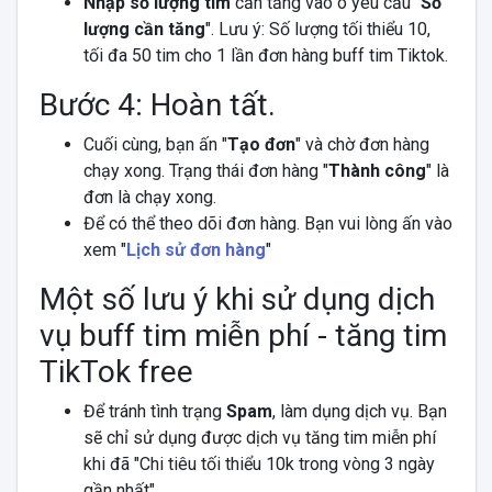
Nhập số lượng tim
cần tăng vào ô yêu cầu "
Số
lượng cần tăng
". Lưu ý: Số lượng tối thiểu 10,
tối đa 50 tim cho 1 lần đơn hàng buff tim Tiktok.
Bước 4: Hoàn tất.
Cuối cùng, bạn ấn "
Tạo đơn
" và chờ đơn hàng
chạy xong. Trạng thái đơn hàng "
Thành công
" là
đơn là chạy xong.
Để có thể theo dõi đơn hàng. Bạn vui lòng ấn vào
xem "
Lịch sử đơn hàng
"
Một số lưu ý khi sử dụng dịch
vụ buff tim miễn phí - tăng tim
TikTok free
Để tránh tình trạng
Spam
, làm dụng dịch vụ. Bạn
sẽ chỉ sử dụng được dịch vụ tăng tim miễn phí
khi đã "Chi tiêu tối thiểu 10k trong vòng 3 ngày
gần nhất"