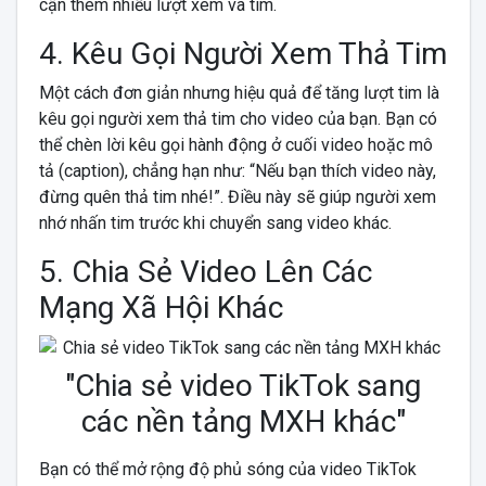
cận thêm nhiều lượt xem và tim.
4. Kêu Gọi Người Xem Thả Tim
Một cách đơn giản nhưng hiệu quả để tăng lượt tim là
kêu gọi người xem thả tim cho video của bạn. Bạn có
thể chèn lời kêu gọi hành động ở cuối video hoặc mô
tả (caption), chẳng hạn như: “Nếu bạn thích video này,
đừng quên thả tim nhé!”. Điều này sẽ giúp người xem
nhớ nhấn tim trước khi chuyển sang video khác.
5. Chia Sẻ Video Lên Các
Mạng Xã Hội Khác
"Chia sẻ video TikTok sang
các nền tảng MXH khác"
Bạn có thể mở rộng độ phủ sóng của video TikTok