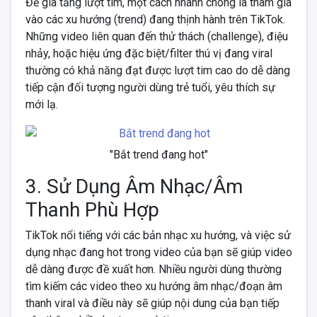
Để gia tăng lượt tim, một cách nhanh chóng là tham gia
vào các xu hướng (trend) đang thịnh hành trên TikTok.
Những video liên quan đến thử thách (challenge), điệu
nhảy, hoặc hiệu ứng đặc biệt/filter thú vị đang viral
thường có khả năng đạt được lượt tim cao do dễ dàng
tiếp cận đối tượng người dùng trẻ tuổi, yêu thích sự
mới lạ.
"Bắt trend đang hot"
3. Sử Dụng Âm Nhạc/Âm
Thanh Phù Hợp
TikTok nổi tiếng với các bản nhạc xu hướng, và việc sử
dụng nhạc đang hot trong video của bạn sẽ giúp video
dễ dàng được đề xuất hơn. Nhiều người dùng thường
tìm kiếm các video theo xu hướng âm nhạc/đoạn âm
thanh viral và điều này sẽ giúp nội dung của bạn tiếp