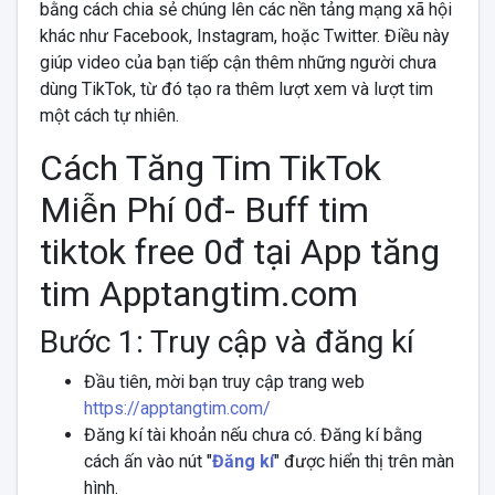
bằng cách chia sẻ chúng lên các nền tảng mạng xã hội
khác như Facebook, Instagram, hoặc Twitter. Điều này
giúp video của bạn tiếp cận thêm những người chưa
dùng TikTok, từ đó tạo ra thêm lượt xem và lượt tim
một cách tự nhiên.
Cách Tăng Tim TikTok
Miễn Phí 0đ- Buff tim
tiktok free 0đ tại App tăng
tim Apptangtim.com
Bước 1: Truy cập và đăng kí
Đầu tiên, mời bạn truy cập trang web
https://apptangtim.com/
Đăng kí tài khoản nếu chưa có. Đăng kí bằng
cách ấn vào nút "
Đăng kí
" được hiển thị trên màn
hình.