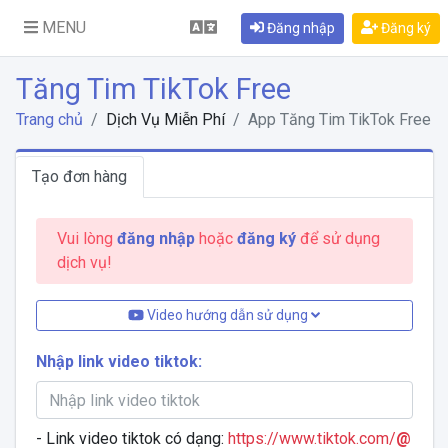
MENU
Đăng nhập
Đăng ký
Tăng Tim TikTok Free
Trang chủ
Dịch Vụ Miễn Phí
App Tăng Tim TikTok Free
Tạo đơn hàng
Vui lòng
đăng nhập
hoặc
đăng ký
để sử dụng
dịch vụ!
Video hướng dẫn sử dụng
Nhập link video tiktok:
- Link video tiktok có dạng:
https://www.tiktok.com/
@