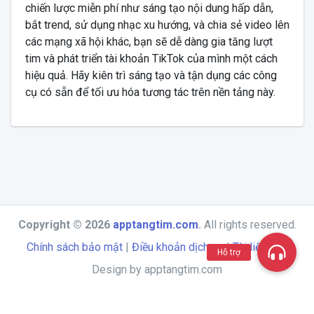
chiến lược miễn phí như sáng tạo nội dung hấp dẫn,
bắt trend, sử dụng nhạc xu hướng, và chia sẻ video lên
các mạng xã hội khác, bạn sẽ dễ dàng gia tăng lượt
tim và phát triển tài khoản TikTok của mình một cách
hiệu quả. Hãy kiên trì sáng tạo và tận dụng các công
cụ có sẵn để tối ưu hóa tương tác trên nền tảng này.
Copyright © 2026
apptangtim.com
.
All rights reserved.
Chính sách bảo mật
|
Điều khoản dịch vụ
|
Tài liệu API
Hỗ trợ
Design by apptangtim.com