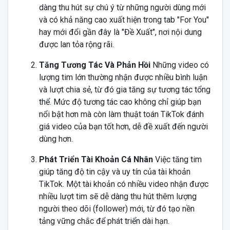
dàng thu hút sự chú ý từ những người dùng mới
và có khả năng cao xuất hiện trong tab "For You"
hay mới đổi gần đây là "Đề Xuất", nơi nội dung
được lan tỏa rộng rãi.
Tăng Tương Tác Và Phản Hồi
Những video có
lượng tim lớn thường nhận được nhiều bình luận
và lượt chia sẻ, từ đó gia tăng sự tương tác tổng
thể. Mức độ tương tác cao không chỉ giúp bạn
nổi bật hơn mà còn làm thuật toán TikTok đánh
giá video của bạn tốt hơn, dễ đề xuất đến người
dùng hơn.
Phát Triển Tài Khoản Cá Nhân
Việc tăng tim
giúp tăng độ tin cậy và uy tín của tài khoản
TikTok. Một tài khoản có nhiều video nhận được
nhiều lượt tim sẽ dễ dàng thu hút thêm lượng
người theo dõi (follower) mới, từ đó tạo nền
tảng vững chắc để phát triển dài hạn.