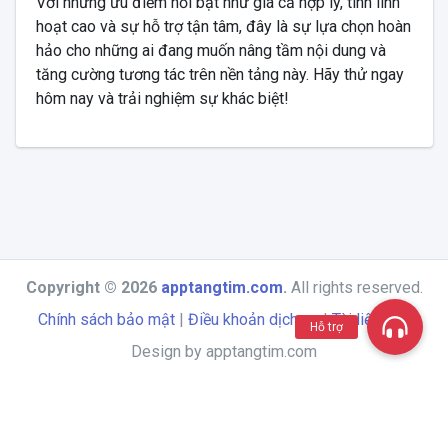
Với những ưu điểm nổi bật như giá cả hợp lý, tính linh
hoạt cao và sự hỗ trợ tận tâm, đây là sự lựa chọn hoàn
hảo cho những ai đang muốn nâng tầm nội dung và
tăng cường tương tác trên nền tảng này. Hãy thử ngay
hôm nay và trải nghiệm sự khác biệt!
Copyright © 2026
apptangtim.com
.
All rights reserved.
Chính sách bảo mật
|
Điều khoản dịch vụ
|
Tài liệu API
Hỗ trợ
Design by apptangtim.com