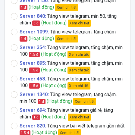
Server 1156:
Tăng view telegram, tăng chậm
(Hoạt động)
Xem chi tiết
1 đ
Server 840:
Tăng view telegram, min 50, tăng
chậm
(Hoạt động)
Xem chi tiết
6 đ
Server 1099:
Tăng view telegram, tăng chậm
(Hoạt động)
Xem chi tiết
1 đ
Server 354:
Tăng view telegram, tăng chậm, min
100
(Hoạt động)
Xem chi tiết
1.5 đ
Server 895:
Tăng view telegram, tăng chậm, min
100
(Hoạt động)
Xem chi tiết
1.5 đ
Server 458:
Tăng view telegram, tăng chậm, min
100
(Hoạt động)
Xem chi tiết
1.5 đ
Server 1340:
Tăng view telegram, tăng chậm,
min 100
(Hoạt động)
Xem chi tiết
1 đ
Server 694:
Tăng view telegram giá rẻ, tăng
chậm
(Hoạt động)
Xem chi tiết
1 đ
Server 820:
Tăng view bài viết telegram gần nhất
(Hoạt động)
Xem chi tiết
1.5 đ