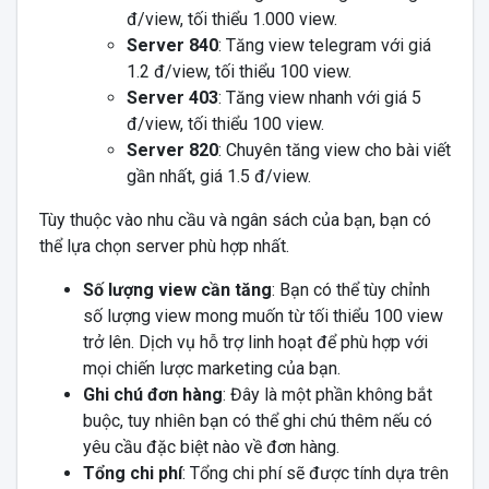
đ/view, tối thiểu 1.000 view.
Server 840
: Tăng view telegram với giá
1.2 đ/view, tối thiểu 100 view.
Server 403
: Tăng view nhanh với giá 5
đ/view, tối thiểu 100 view.
Server 820
: Chuyên tăng view cho bài viết
gần nhất, giá 1.5 đ/view.
Tùy thuộc vào nhu cầu và ngân sách của bạn, bạn có
thể lựa chọn server phù hợp nhất.
Số lượng view cần tăng
: Bạn có thể tùy chỉnh
số lượng view mong muốn từ tối thiểu 100 view
trở lên. Dịch vụ hỗ trợ linh hoạt để phù hợp với
mọi chiến lược marketing của bạn.
Ghi chú đơn hàng
: Đây là một phần không bắt
buộc, tuy nhiên bạn có thể ghi chú thêm nếu có
yêu cầu đặc biệt nào về đơn hàng.
Tổng chi phí
: Tổng chi phí sẽ được tính dựa trên