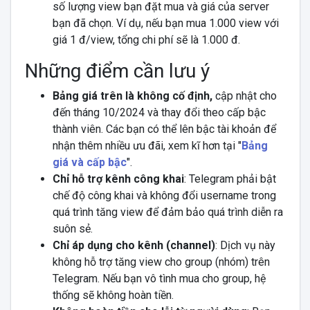
số lượng view bạn đặt mua và giá của server
bạn đã chọn. Ví dụ, nếu bạn mua 1.000 view với
giá 1 đ/view, tổng chi phí sẽ là 1.000 đ.
Những điểm cần lưu ý
Bảng giá trên là không cố định,
cập nhật cho
đến tháng 10/2024 và thay đổi theo cấp bậc
thành viên. Các bạn có thể lên bậc tài khoản để
nhận thêm nhiều ưu đãi, xem kĩ hơn tại "
Bảng
giá và cấp bậc
".
Chỉ hỗ trợ kênh công khai
: Telegram phải bật
chế độ công khai và không đổi username trong
quá trình tăng view để đảm bảo quá trình diễn ra
suôn sẻ.
Chỉ áp dụng cho kênh (channel)
: Dịch vụ này
không hỗ trợ tăng view cho group (nhóm) trên
Telegram. Nếu bạn vô tình mua cho group, hệ
thống sẽ không hoàn tiền.