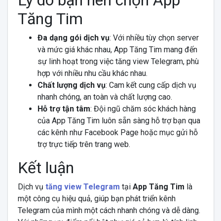
Lý do bạn nên chọn App
Tăng Tim
Đa dạng gói dịch vụ
: Với nhiều tùy chọn server
và mức giá khác nhau, App Tăng Tim mang đến
sự linh hoạt trong việc tăng view Telegram, phù
hợp với nhiều nhu cầu khác nhau.
Chất lượng dịch vụ
: Cam kết cung cấp dịch vụ
nhanh chóng, an toàn và chất lượng cao.
Hỗ trợ tận tâm
: Đội ngũ chăm sóc khách hàng
của App Tăng Tim luôn sẵn sàng hỗ trợ bạn qua
các kênh như Facebook Page hoặc mục gửi hỗ
trợ trực tiếp trên trang web.
Kết luận
Dịch vụ
tăng view Telegram
tại
App Tăng Tim
là
một công cụ hiệu quả, giúp bạn phát triển kênh
Telegram của mình một cách nhanh chóng và dễ dàng.