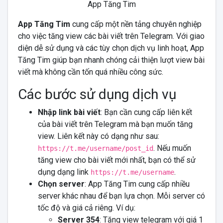
App Tăng Tim
App Tăng Tim
cung cấp một nền tảng chuyên nghiệp
cho việc tăng view các bài viết trên Telegram. Với giao
diện dễ sử dụng và các tùy chọn dịch vụ linh hoạt, App
Tăng Tim giúp bạn nhanh chóng cải thiện lượt view bài
viết mà không cần tốn quá nhiều công sức.
Các bước sử dụng dịch vụ
Nhập link bài viết
: Bạn cần cung cấp liên kết
của bài viết trên Telegram mà bạn muốn tăng
view. Liên kết này có dạng như sau:
. Nếu muốn
https://t.me/username/post_id
tăng view cho bài viết mới nhất, bạn có thể sử
dụng dạng link
.
https://t.me/username
Chọn server
: App Tăng Tim cung cấp nhiều
server khác nhau để bạn lựa chọn. Mỗi server có
tốc độ và giá cả riêng. Ví dụ:
Server 354
: Tăng view telegram với giá 1