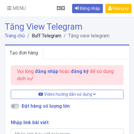
MENU
Đăng nhập
Đăng ký
Tăng View Telegram
Trang chủ
Buff Telegram
Tăng view telegram
Tạo đơn hàng
Vui lòng
đăng nhập
hoặc
đăng ký
để sử dụng
dịch vụ!
Video hướng dẫn sử dụng
Đặt hàng số lượng lớn
Nhập link bài viết: