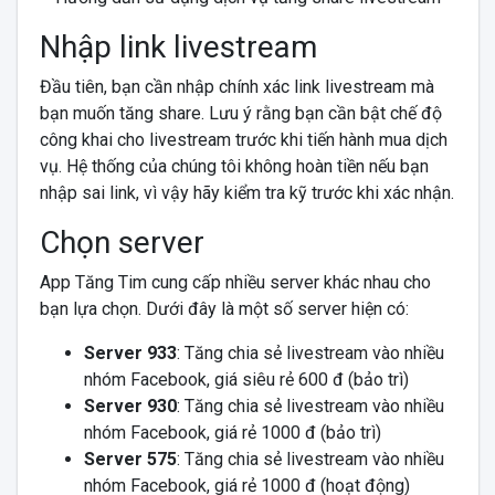
Nhập link livestream
Đầu tiên, bạn cần nhập chính xác link livestream mà
bạn muốn tăng share. Lưu ý rằng bạn cần bật chế độ
công khai cho livestream trước khi tiến hành mua dịch
vụ. Hệ thống của chúng tôi không hoàn tiền nếu bạn
nhập sai link, vì vậy hãy kiểm tra kỹ trước khi xác nhận.
Chọn server
App Tăng Tim cung cấp nhiều server khác nhau cho
bạn lựa chọn. Dưới đây là một số server hiện có:
Server 933
: Tăng chia sẻ livestream vào nhiều
nhóm Facebook, giá siêu rẻ 600 đ (bảo trì)
Server 930
: Tăng chia sẻ livestream vào nhiều
nhóm Facebook, giá rẻ 1000 đ (bảo trì)
Server 575
: Tăng chia sẻ livestream vào nhiều
nhóm Facebook, giá rẻ 1000 đ (hoạt động)