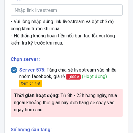
- Vui lòng nhập đúng link livestream và bật chế độ
công khai trước khi mua.
- Hệ thống không hoàn tiền nếu bạn tạo lỗi, vui lòng
kiểm tra kỹ trước khi mua.
Chọn server:
Server 575:
Tăng chia sẻ livestream vào nhiều
nhóm facebook, giá rẻ
(Hoạt động)
1,000 đ
Xem chi tiết
Thời gian hoạt động:
Từ 8h - 23h hằng ngày, mua
ngoài khoảng thời gian này đơn hàng sẽ chạy vào
ngày hôm sau.
Số lượng cần tăng: