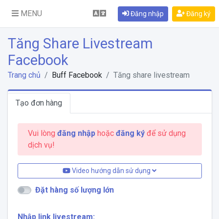
MENU
Đăng nhập
Đăng ký
Tăng Share Livestream
Facebook
Trang chủ
Buff Facebook
Tăng share livestream
Tạo đơn hàng
Vui lòng
đăng nhập
hoặc
đăng ký
để sử dụng
dịch vụ!
Video hướng dẫn sử dụng
Đặt hàng số lượng lớn
Nhập link livestream: