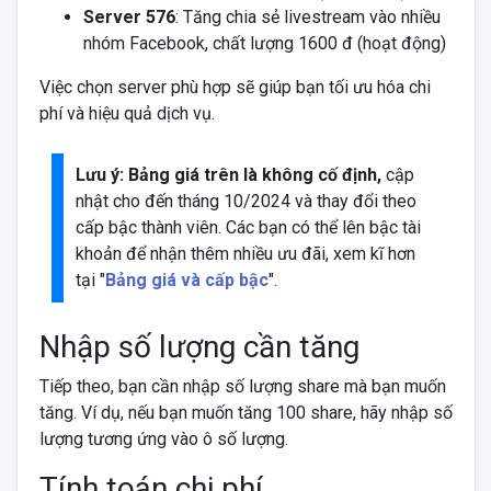
Server 576
: Tăng chia sẻ livestream vào nhiều
nhóm Facebook, chất lượng 1600 đ (hoạt động)
Việc chọn server phù hợp sẽ giúp bạn tối ưu hóa chi
phí và hiệu quả dịch vụ.
Lưu ý: Bảng giá trên là không cố định,
cập
nhật cho đến tháng 10/2024 và thay đổi theo
cấp bậc thành viên. Các bạn có thể lên bậc tài
khoản để nhận thêm nhiều ưu đãi, xem kĩ hơn
tại "
Bảng giá và cấp bậc
".
Nhập số lượng cần tăng
Tiếp theo, bạn cần nhập số lượng share mà bạn muốn
tăng. Ví dụ, nếu bạn muốn tăng 100 share, hãy nhập số
lượng tương ứng vào ô số lượng.
Tính toán chi phí