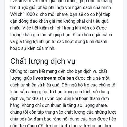
livestream với mức giá cạnh tranh, giúp bạn dễ dàng
tìm được giải pháp phù hợp với ngân sách của mình.
Với chỉ 1000 đ cho mỗi share, bạn sẽ có cơ hội tiếp
cận đông đảo khán giả mà không phải chi tiêu quá
nhiều. Việc tiết kiệm chi phí trong khi vẫn có được
lượng khán giả lớn sẽ giúp bạn tối ưu hóa ngân sách
và gia tăng lợi nhuận từ các hoạt động kinh doanh
hoặc sự kiện của mình.
Chất lượng dịch vụ
Chúng tôi cam kết mang đến cho bạn dịch vụ chất
lượng, giúp
livestream của bạn
được chia sẻ một
cách tự nhiên và hiệu quả. Đội ngũ hỗ trợ của chúng tôi
luôn sẵn sàng giúp đỡ bạn trong quá trình sử dụng
dịch vụ, từ khâu tư vấn cho đến khi hoàn thành đơn
hàng. Không chỉ đơn thuần là tăng số lượng share,
chúng tôi còn tập trung vào chất lượng của những lượt
chia sẻ này, đảm bảo rằng nội dung của bạn được tiếp
cận đến đúng đối tượng, từ đó tạo ra tương tác thực