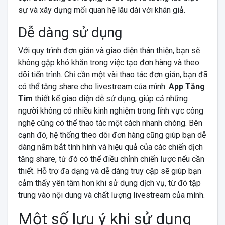
sự và xây dựng mối quan hệ lâu dài với khán giả.
Dễ dàng sử dụng
Với quy trình đơn giản và giao diện thân thiện, bạn sẽ
không gặp khó khăn trong việc tạo đơn hàng và theo
dõi tiến trình. Chỉ cần một vài thao tác đơn giản, bạn đã
có thể tăng share cho livestream của mình.
App Tăng
Tim
thiết kế giao diện dễ sử dụng, giúp cả những
người không có nhiều kinh nghiệm trong lĩnh vực công
nghệ cũng có thể thao tác một cách nhanh chóng. Bên
cạnh đó, hệ thống theo dõi đơn hàng cũng giúp bạn dễ
dàng nắm bắt tình hình và hiệu quả của các chiến dịch
tăng share, từ đó có thể điều chỉnh chiến lược nếu cần
thiết. Hỗ trợ đa dạng và dễ dàng truy cập sẽ giúp bạn
cảm thấy yên tâm hơn khi sử dụng dịch vụ, từ đó tập
trung vào nội dung và chất lượng livestream của mình.
Một số lưu ý khi sử dụng