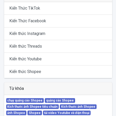
Kiến Thức TikTok
Kiến Thức Facebook
Kiến thức Instagram
Kiến thức Threads
Kiến thức Youtube
Kiến thức Shopee
Từ khóa
chạy quảng cáo Shopee
quảng cáo Shopee
Kích thước ảnh Shopee tiêu chuẩn
Kích thước ảnh Shopee
ảnh Shopee
Shopee
tải video Youtube về điện thoại