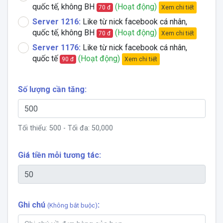
quốc tế, không BH
(Hoạt động)
Xem chi tiết
70 đ
Server 1216:
Like từ nick facebook cá nhân,
quốc tế, không BH
(Hoạt động)
Xem chi tiết
70 đ
Server 1176:
Like từ nick facebook cá nhân,
quốc tế
(Hoạt động)
Xem chi tiết
90 đ
Số lượng cần tăng:
Tối thiểu:
500
- Tối đa:
50,000
Giá tiền mỗi tương tác:
Ghi chú
:
(Không bắt buộc)