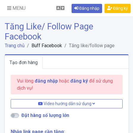
MENU
Đăng nhập
Đăng ký
Tăng Like/ Follow Page
Facebook
Trang chủ
Buff Facebook
Tăng like/follow page
Tạo đơn hàng
Vui lòng
đăng nhập
hoặc
đăng ký
để sử dụng
dịch vụ!
Video hướng dẫn sử dụng
Đặt hàng số lượng lớn
Nhập link page cần tăng: