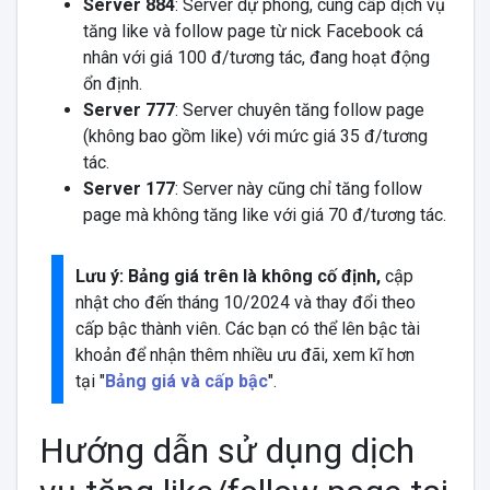
Server 884
: Server dự phòng, cung cấp dịch vụ
tăng like và follow page từ nick Facebook cá
nhân với giá 100 đ/tương tác, đang hoạt động
ổn định.
Server 777
: Server chuyên tăng follow page
(không bao gồm like) với mức giá 35 đ/tương
tác.
Server 177
: Server này cũng chỉ tăng follow
page mà không tăng like với giá 70 đ/tương tác.
Lưu ý: Bảng giá trên là không cố định,
cập
nhật cho đến tháng 10/2024 và thay đổi theo
cấp bậc thành viên. Các bạn có thể lên bậc tài
khoản để nhận thêm nhiều ưu đãi, xem kĩ hơn
tại "
Bảng giá và cấp bậc
".
Hướng dẫn sử dụng dịch