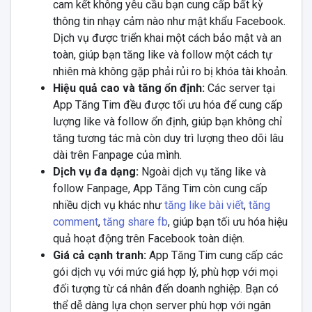
cam kết không yêu cầu bạn cung cấp bất kỳ
thông tin nhạy cảm nào như mật khẩu Facebook.
Dịch vụ được triển khai một cách bảo mật và an
toàn, giúp bạn tăng like và follow một cách tự
nhiên mà không gặp phải rủi ro bị khóa tài khoản.
Hiệu quả cao và tăng ổn định:
Các server tại
App Tăng Tim đều được tối ưu hóa để cung cấp
lượng like và follow ổn định, giúp bạn không chỉ
tăng tương tác mà còn duy trì lượng theo dõi lâu
dài trên Fanpage của mình.
Dịch vụ đa dạng:
Ngoài dịch vụ tăng like và
follow Fanpage, App Tăng Tim còn cung cấp
nhiều dịch vụ khác như
tăng like bài viết
,
tăng
comment
,
tăng share fb
, giúp bạn tối ưu hóa hiệu
quả hoạt động trên Facebook toàn diện.
Giá cả cạnh tranh:
App Tăng Tim cung cấp các
gói dịch vụ với mức giá hợp lý, phù hợp với mọi
đối tượng từ cá nhân đến doanh nghiệp. Bạn có
thể dễ dàng lựa chọn server phù hợp với ngân