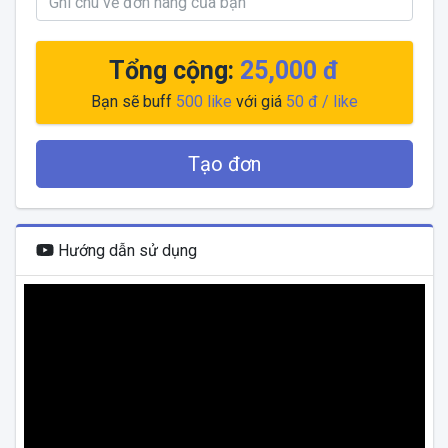
Tổng cộng:
25,000 đ
Bạn sẽ buff
500
like
với giá
50 đ
/ like
Tạo đơn
Hướng dẫn sử dụng