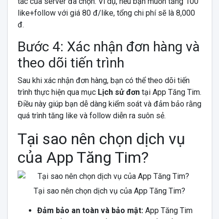
tác của server đã chọn. Ví dụ, nếu bạn muốn tăng 100
like+follow với giá 80 đ/like, tổng chi phí sẽ là 8,000
đ.
Bước 4: Xác nhận đơn hàng và
theo dõi tiến trình
Sau khi xác nhận đơn hàng, bạn có thể theo dõi tiến
trình thực hiện qua mục
Lịch sử đơn
tại App Tăng Tim.
Điều này giúp bạn dễ dàng kiểm soát và đảm bảo rằng
quá trình tăng like và follow diễn ra suôn sẻ.
Tại sao nên chọn dịch vụ
của App Tăng Tim?
Tại sao nên chọn dịch vụ của App Tăng Tim?
Đảm bảo an toàn và bảo mật:
App Tăng Tim