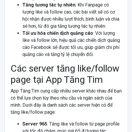
Tăng tương tác tự nhiên
: Khi Fanpage có
lượng like và follow cao, các bài viết sẽ có cơ
hội nhận được nhiều lượt thích, bình luận và chia
sẻ hơn, từ đó gia tăng tương tác tự nhiên.
Tối ưu hóa chiến dịch quảng cáo
: Với lượng
like và follow lớn, hiệu quả các chiến dịch quảng
cáo Facebook sẽ được tối ưu, giúp giảm chi phí
quảng cáo và tăng tỷ lệ chuyển đổi.
Các server tăng like/follow
page tại App Tăng Tim
App Tăng Tim cung cấp nhiều server khác nhau để bạn
có thể lựa chọn tùy theo nhu cầu và ngân sách của
mình. Dưới đây là danh sách các server hiện có để
tăng like/follow page:
Server 965
: Tăng like và follow từ page profile
với tốc độ chậm, mức giá 65 đ/tương tác.