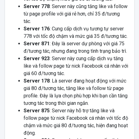
Server 778
: Server này cũng tăng like và follow
từ page profile với giá rẻ hơn, chỉ 35 đ/tương
tác.
Server 176
: Cung cấp dịch vụ tương tự server
778 với tốc độ chậm và mức giá 35 đ/tương tác.
Server 871
: Đây là server dự phòng với giá 75
đ/tương tác, nhưng đang trong tình trạng bảo trì.
Server 923
: Server này cung cấp dịch vụ tăng
like và follow page từ nick Facebook cá nhân với
giá 60 đ/tương tác.
Server 178
: Là server đang hoạt động với mức
giá 80 đ/tương tác, tăng like và follow từ page
profile. Đây là lựa chọn phù hợp khi bạn cần tăng
tương tác trong thời gian ngắn.
Server 875
: Server này hỗ trợ tăng like và
follow page từ nick Facebook cá nhân với tốc độ
chậm và mức giá 80 đ/tương tác, hiện đang hoạt
động.