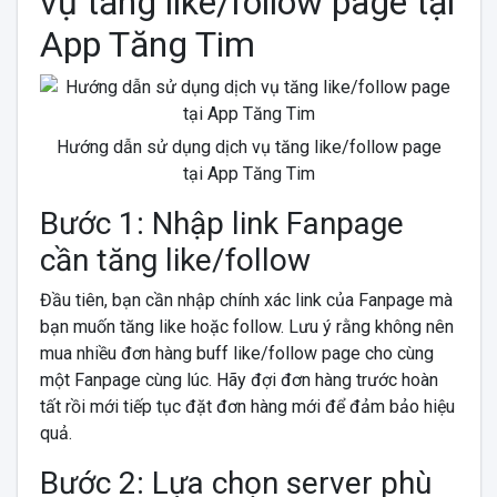
vụ tăng like/follow page tại
App Tăng Tim
Hướng dẫn sử dụng dịch vụ tăng like/follow page
tại App Tăng Tim
Bước 1: Nhập link Fanpage
cần tăng like/follow
Đầu tiên, bạn cần nhập chính xác link của Fanpage mà
bạn muốn tăng like hoặc follow. Lưu ý rằng không nên
mua nhiều đơn hàng buff like/follow page cho cùng
một Fanpage cùng lúc. Hãy đợi đơn hàng trước hoàn
tất rồi mới tiếp tục đặt đơn hàng mới để đảm bảo hiệu
quả.
Bước 2: Lựa chọn server phù