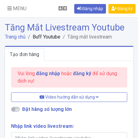
MENU
Đăng nhập
Đăng ký
Tăng Mắt Livestream Youtube
Trang chủ
Buff Youtube
Tăng mắt livestream
Tạo đơn hàng
Vui lòng
đăng nhập
hoặc
đăng ký
để sử dụng
dịch vụ!
Video hướng dẫn sử dụng
Đặt hàng số lượng lớn
Nhập link video livestream: