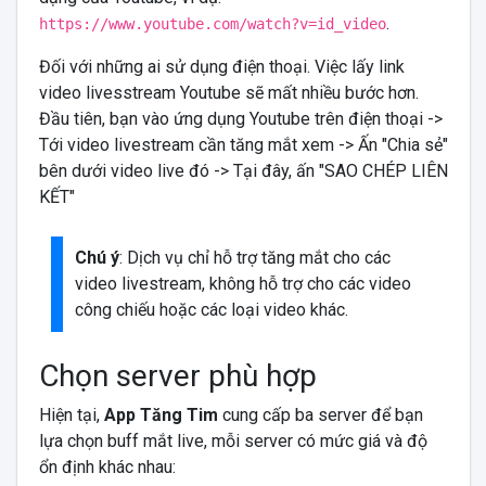
.
https://www.youtube.com/watch?v=id_video
Đối với những ai sử dụng điện thoại. Việc lấy link
video livesstream Youtube sẽ mất nhiều bước hơn.
Đầu tiên, bạn vào ứng dụng Youtube trên điện thoại ->
Tới video livestream cần tăng mắt xem -> Ấn "Chia sẻ"
bên dưới video live đó -> Tại đây, ấn "SAO CHÉP LIÊN
KẾT"
Chú ý
: Dịch vụ chỉ hỗ trợ tăng mắt cho các
video livestream, không hỗ trợ cho các video
công chiếu hoặc các loại video khác.
Chọn server phù hợp
Hiện tại,
App Tăng Tim
cung cấp ba server để bạn
lựa chọn buff mắt live, mỗi server có mức giá và độ
ổn định khác nhau: