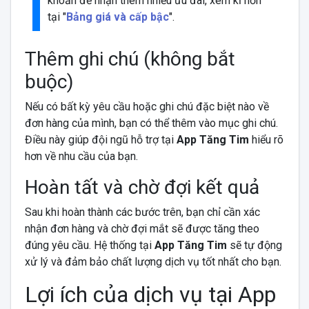
khoản để nhận thêm nhiều ưu đãi, xem kĩ hơn
tại "
Bảng giá và cấp bậc
".
Thêm ghi chú (không bắt
buộc)
Nếu có bất kỳ yêu cầu hoặc ghi chú đặc biệt nào về
đơn hàng của mình, bạn có thể thêm vào mục ghi chú.
Điều này giúp đội ngũ hỗ trợ tại
App Tăng Tim
hiểu rõ
hơn về nhu cầu của bạn.
Hoàn tất và chờ đợi kết quả
Sau khi hoàn thành các bước trên, bạn chỉ cần xác
nhận đơn hàng và chờ đợi mắt sẽ được tăng theo
đúng yêu cầu. Hệ thống tại
App Tăng Tim
sẽ tự động
xử lý và đảm bảo chất lượng dịch vụ tốt nhất cho bạn.
Lợi ích của dịch vụ tại App