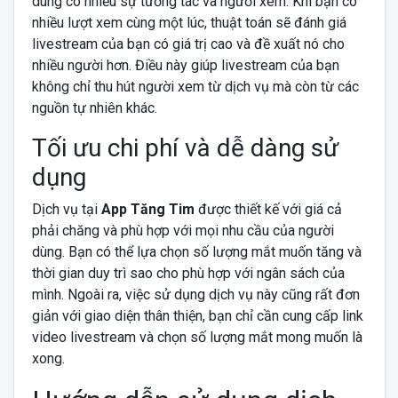
dung có nhiều sự tương tác và người xem. Khi bạn có
nhiều lượt xem cùng một lúc, thuật toán sẽ đánh giá
livestream của bạn có giá trị cao và đề xuất nó cho
nhiều người hơn. Điều này giúp livestream của bạn
không chỉ thu hút người xem từ dịch vụ mà còn từ các
nguồn tự nhiên khác.
Tối ưu chi phí và dễ dàng sử
dụng
Dịch vụ tại
App Tăng Tim
được thiết kế với giá cả
phải chăng và phù hợp với mọi nhu cầu của người
dùng. Bạn có thể lựa chọn số lượng mắt muốn tăng và
thời gian duy trì sao cho phù hợp với ngân sách của
mình. Ngoài ra, việc sử dụng dịch vụ này cũng rất đơn
giản với giao diện thân thiện, bạn chỉ cần cung cấp link
video livestream và chọn số lượng mắt mong muốn là
xong.