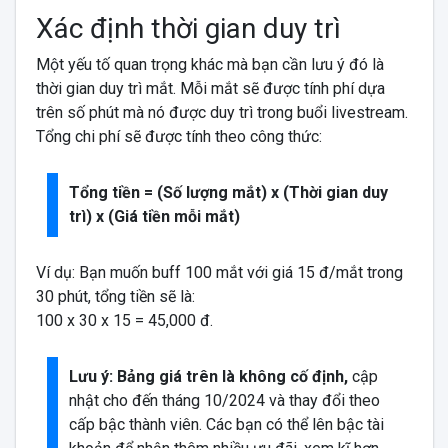
Xác định thời gian duy trì
Một yếu tố quan trọng khác mà bạn cần lưu ý đó là
thời gian duy trì mắt. Mỗi mắt sẽ được tính phí dựa
trên số phút mà nó được duy trì trong buổi livestream.
Tổng chi phí sẽ được tính theo công thức:
Tổng tiền = (Số lượng mắt) x (Thời gian duy
trì) x (Giá tiền mỗi mắt)
Ví dụ: Bạn muốn buff 100 mắt với giá 15 đ/mắt trong
30 phút, tổng tiền sẽ là:
100 x 30 x 15 = 45,000 đ.
Lưu ý: Bảng giá trên là không cố định,
cập
nhật cho đến tháng 10/2024 và thay đổi theo
cấp bậc thành viên. Các bạn có thể lên bậc tài