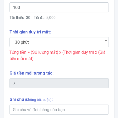
Tối thiểu:
30
- Tối đa:
5,000
Thời gian duy trì mắt:
30 phút
Tổng tiền = (Số lượng mắt) x (Thời gian duy trì) x (Giá
tiền mỗi mắt)
Giá tiền mỗi tương tác:
Ghi chú
:
(Không bắt buộc)