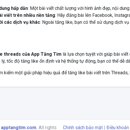
dung hấp dẫn
: Một bài viết chất lượng với hình ảnh đẹp, nội dun
ài viết trên nhiều nền tảng
: Hãy đăng bài lên Facebook, Instagra
ới các dịch vụ khác
: Ngoài tăng like, bạn có thể sử dụng dịch 
n
ke threads của App Tăng Tim
là lựa chọn tuyệt vời giúp bài viế
lý, tốc độ tăng like ổn định và hệ thống tự động, bạn có thể dễ 
 kiếm một giải pháp hiệu quả để tăng like bài viết trên Threads, 
6
apptangtim.com
.
All rights
Chính sách bảo mật
|
Điều khoản 