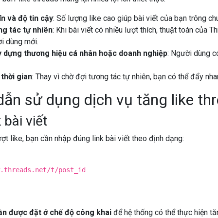
n và độ tin cậy
: Số lượng like cao giúp bài viết của bạn trông c
g tác tự nhiên
: Khi bài viết có nhiều lượt thích, thuật toán của
i dùng mới.
y dựng thương hiệu cá nhân hoặc doanh nghiệp
: Người dùng c
 thời gian
: Thay vì chờ đợi tương tác tự nhiên, bạn có thể đẩy nha
ẫn sử dụng dịch vụ tăng like th
 bài viết
ợt like, bạn cần nhập đúng link bài viết theo định dạng:
.threads.net/t/post_id
cần được đặt ở chế độ công khai
để hệ thống có thể thực hiện tăn