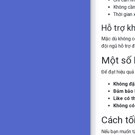
Không cần 
Thời gian 
Hỗ trợ k
Mặc dù không c
đội ngũ hỗ trợ 
Một số l
Để đạt hiệu quả 
Không đặt
Đảm bảo b
Like có th
Không có 
Cách tối
Nếu bạn muốn tận