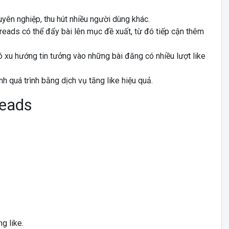
huyên nghiệp, thu hút nhiều người dùng khác.
 Threads có thể đẩy bài lên mục đề xuất, từ đó tiếp cận thêm
ó xu hướng tin tưởng vào những bài đăng có nhiều lượt like
nh quá trình bằng dịch vụ tăng like hiệu quả.
reads
g like.