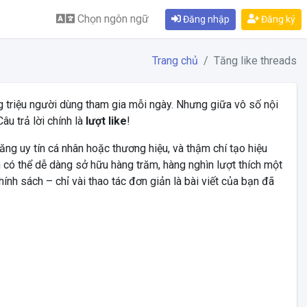
Chọn ngôn ngữ
Đăng nhập
Đăng ký
Trang chủ
Tăng like threads
g triệu người dùng tham gia mỗi ngày. Nhưng giữa vô số nội
âu trả lời chính là
lượt like
!
ăng uy tín cá nhân hoặc thương hiệu, và thậm chí tạo hiệu
n có thể dễ dàng sở hữu hàng trăm, hàng nghìn lượt thích một
ính sách – chỉ vài thao tác đơn giản là bài viết của bạn đã