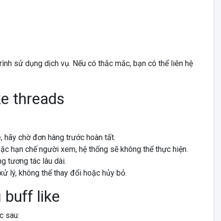
rình sử dụng dịch vụ. Nếu có thắc mắc, bạn có thể liên hệ
ke threads
, hãy chờ đơn hàng trước hoàn tất.
hoặc hạn chế người xem, hệ thống sẽ không thể thực hiện.
g tương tác lâu dài.
ử lý, không thể thay đổi hoặc hủy bỏ.
buff like
c sau: