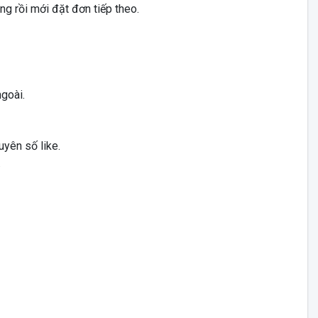
ng rồi mới đặt đơn tiếp theo.
ngoài.
uyên số like.
.