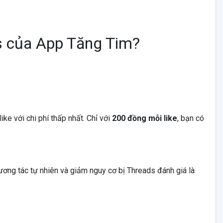
ds của App Tăng Tim?
ike với chi phí thấp nhất. Chỉ với
200 đồng mỗi like
, bạn có
ương tác tự nhiên và giảm nguy cơ bị Threads đánh giá là