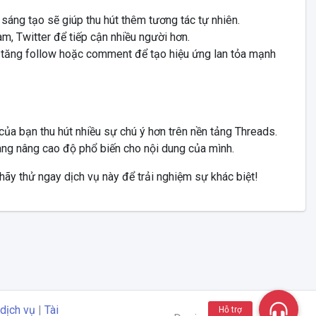
g sáng tạo sẽ giúp thu hút thêm tương tác tự nhiên.
m, Twitter để tiếp cận nhiều người hơn.
vụ tăng follow hoặc comment để tạo hiệu ứng lan tỏa mạnh
t của bạn thu hút nhiều sự chú ý hơn trên nền tảng Threads.
dàng nâng cao độ phổ biến cho nội dung của mình.
hãy thử ngay dịch vụ này để trải nghiệm sự khác biệt!
dịch vụ
|
Tài
Hỗ trợ