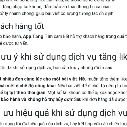
đăng nhập tài khoản, đảm bảo an toàn thông tin cá nhân.
xử lý nhanh chóng, giúp bài viết có lượng tương tác ổn định.
hách hàng tốt
ó bảo hành,
App Tăng Tim
cam kết hỗ trợ khách hàng trong quá t
để được tư vấn.
ưu ý khi sử dụng dịch vụ tăng li
tối đa khi sử dụng dịch vụ, bạn cần lưu ý những điểm sau:
 nhiều đơn cùng lúc cho một bài viết
: Nếu muốn tăng thêm like
ài viết ở chế độ công khai
: Nếu bài viết để ở chế độ riêng tư 
ể bị tụt theo thời gian
: Một số tài khoản có thể bị xóa hoặc khôn
bảo hành và không hỗ trợ hủy đơn
: Sau khi đơn hàng đã được x
 ưu hiệu quả khi sử dụng dịch vụ 
 dụng tối đa hiệu quả của dịch vụ, hãy kết hợp với các chiến lượ