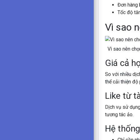
Đơn hàng 
Tốc độ tăn
Vì sao 
Vì sao nên chọ
Giá cả hợ
So với nhiều dịc
thể cải thiện độ
Like từ t
Dịch vụ sử dụng
tương tác ảo.
Hệ thống
Chỉ cần nh