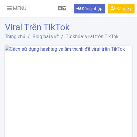
MENU
Đăng nhập
Đăng ký
Viral Trên TikTok
Trang chủ
Blog bài viết
Từ khóa: viral trên TikTok