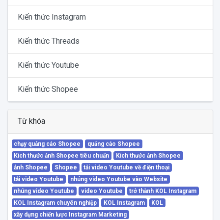
Kiến thức Instagram
Kiến thức Threads
Kiến thức Youtube
Kiến thức Shopee
Từ khóa
chạy quảng cáo Shopee
quảng cáo Shopee
Kích thước ảnh Shopee tiêu chuẩn
Kích thước ảnh Shopee
ảnh Shopee
Shopee
tải video Youtube về điện thoại
tải video Youtube
nhúng video Youtube vào Website
nhúng video Youtube
video Youtube
trở thành KOL Instagram
KOL Instagram chuyên nghiệp
KOL Instagram
KOL
xây dựng chiến lược Instagram Marketing