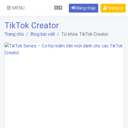
MENU
Đăng nhập
Đăng ký
TikTok Creator
Trang chủ
Blog bài viết
Từ khóa: TikTok Creator