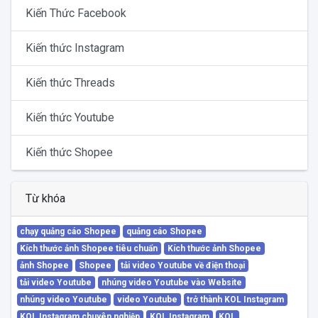
Kiến Thức Facebook
Kiến thức Instagram
Kiến thức Threads
Kiến thức Youtube
Kiến thức Shopee
Từ khóa
chạy quảng cáo Shopee
quảng cáo Shopee
Kích thước ảnh Shopee tiêu chuẩn
Kích thước ảnh Shopee
ảnh Shopee
Shopee
tải video Youtube về điện thoại
tải video Youtube
nhúng video Youtube vào Website
nhúng video Youtube
video Youtube
trở thành KOL Instagram
KOL Instagram chuyên nghiệp
KOL Instagram
KOL