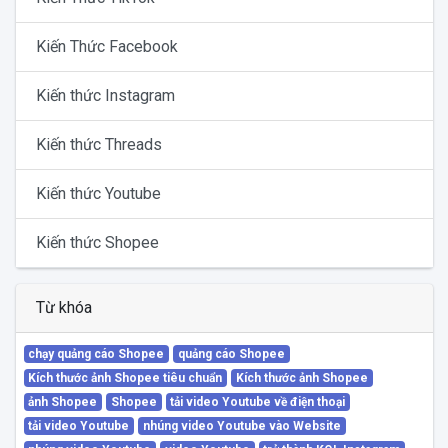
Kiến Thức Facebook
Kiến thức Instagram
Kiến thức Threads
Kiến thức Youtube
Kiến thức Shopee
Từ khóa
chạy quảng cáo Shopee
quảng cáo Shopee
Kích thước ảnh Shopee tiêu chuẩn
Kích thước ảnh Shopee
ảnh Shopee
Shopee
tải video Youtube về điện thoại
tải video Youtube
nhúng video Youtube vào Website