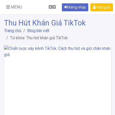
MENU
Đăng nhập
Đăng ký
Thu Hút Khán Giả TikTok
Trang chủ
Blog bài viết
Từ khóa: Thu hút khán giả TikTok