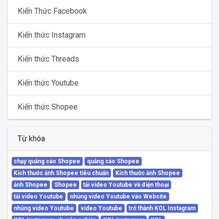
Kiến Thức Facebook
Kiến thức Instagram
Kiến thức Threads
Kiến thức Youtube
Kiến thức Shopee
Từ khóa
chạy quảng cáo Shopee
quảng cáo Shopee
Kích thước ảnh Shopee tiêu chuẩn
Kích thước ảnh Shopee
ảnh Shopee
Shopee
tải video Youtube về điện thoại
tải video Youtube
nhúng video Youtube vào Website
nhúng video Youtube
video Youtube
trở thành KOL Instagram