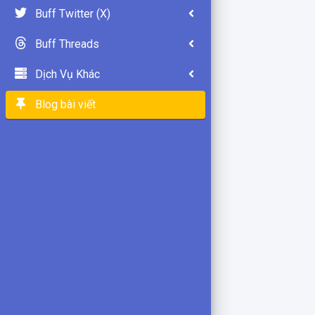
Buff Twitter (X)
Buff Threads
Dịch Vụ Khác
Blog bài viết