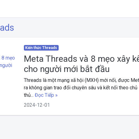
eads
Kiến thức Threads
Meta Threads và 8 mẹo xây k
cho người mới bắt đầu
Threads là một mạng xã hội (MXH) mới nổi, được Meta
ra không gian trao đổi chuyên sâu và kết nối theo chủ
thủ...
Đọc Tiếp »
2024-12-01