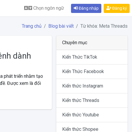
Chọn ngôn ngữ
Đăng nhập
Đăng ký
Trang chủ
Blog bài viết
Từ khóa: Meta Threads
Chuyên mục
ênh dành
Kiến Thức TikTok
Kiến Thức Facebook
 phát triển nhằm tạo
 đề. Được xem là đối
Kiến thức Instagram
Kiến thức Threads
Kiến thức Youtube
Kiến thức Shopee