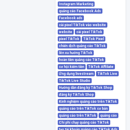
Instagram Marketing
quảng cáo Facebook Ads
Facebook ads
cài pixel TikTok vào website
website
cài pixel TikTok
pixel TikTok
TikTok Pixel
chiến dịch quảng cáo TikTok
lên xu hướng TikTok
hoàn tiền quảng cáo TikTok
cơ hội kiếm tiền
TikTok Affiliate
Ứng dụng livestream
TikTok Live
TikTok Live Studio
Hướng dẫn đăng ký TikTok Shop
đăng ký TikTok Shop
Kinh nghiệm quảng cáo trên TikTok
quảng cáo trên TikTok cơ bản
quảng cáo trên TikTok
quảng cáo
Chi phí chạy quảng cáo TikTok
tạo tài khoản quảng cáo TikTok Ads