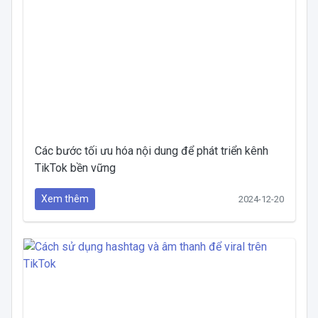
Các bước tối ưu hóa nội dung để phát triển kênh
TikTok bền vững
Xem thêm
2024-12-20