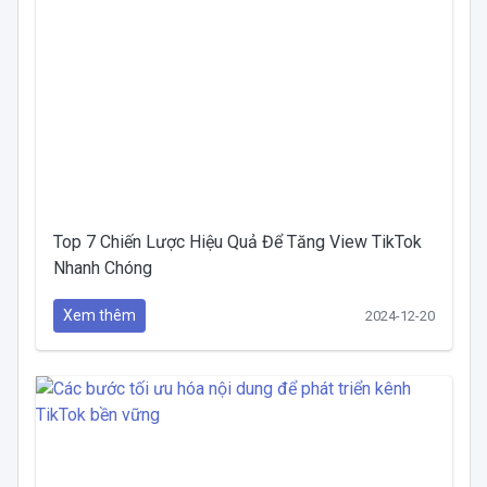
Top 7 Chiến Lược Hiệu Quả Để Tăng View TikTok
Nhanh Chóng
Xem thêm
2024-12-20