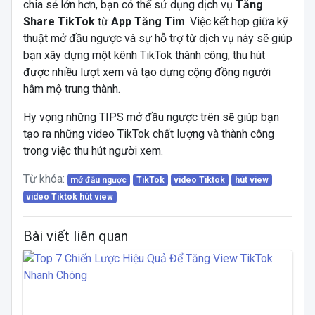
chia sẻ lớn hơn, bạn có thể sử dụng dịch vụ
Tăng
Share TikTok
từ
App Tăng Tim
. Việc kết hợp giữa kỹ
thuật mở đầu ngược và sự hỗ trợ từ dịch vụ này sẽ giúp
bạn xây dựng một kênh TikTok thành công, thu hút
được nhiều lượt xem và tạo dựng cộng đồng người
hâm mộ trung thành.
Hy vọng những TIPS mở đầu ngược trên sẽ giúp bạn
tạo ra những video TikTok chất lượng và thành công
trong việc thu hút người xem.
Từ khóa:
mở đầu ngược
TikTok
video Tiktok
hút view
video Tiktok hút view
Bài viết liên quan