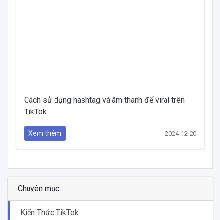
Cách sử dụng hashtag và âm thanh để viral trên
TikTok
Xem thêm
2024-12-20
Chuyên mục
Kiến Thức TikTok