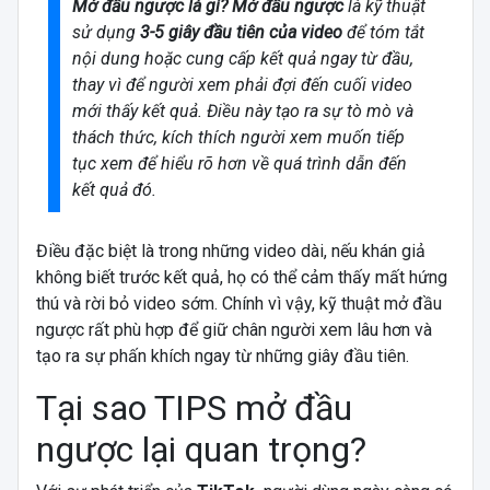
Mở đầu ngược là gì?
Mở đầu ngược
là kỹ thuật
sử dụng
3-5 giây đầu tiên của video
để tóm tắt
nội dung hoặc cung cấp kết quả ngay từ đầu,
thay vì để người xem phải đợi đến cuối video
mới thấy kết quả. Điều này tạo ra sự tò mò và
thách thức, kích thích người xem muốn tiếp
tục xem để hiểu rõ hơn về quá trình dẫn đến
kết quả đó.
Điều đặc biệt là trong những video dài, nếu khán giả
không biết trước kết quả, họ có thể cảm thấy mất hứng
thú và rời bỏ video sớm. Chính vì vậy, kỹ thuật mở đầu
ngược rất phù hợp để giữ chân người xem lâu hơn và
tạo ra sự phấn khích ngay từ những giây đầu tiên.
Tại sao TIPS mở đầu
ngược lại quan trọng?