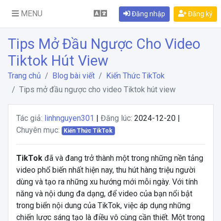
MENU
Đăng nhập
Đăng ký
Tips Mở Đầu Ngược Cho Video
Tiktok Hút View
Trang chủ
Blog bài viết
Kiến Thức TikTok
Tips mở đầu ngược cho video Tiktok hút view
Tác giả:
linhnguyen301
|
Đăng lúc:
2024-12-20 |
Chuyên mục:
Kiến Thức TikTok
TikTok
đã và đang trở thành một trong những nền tảng
video phổ biến nhất hiện nay, thu hút hàng triệu người
dùng và tạo ra những xu hướng mới mỗi ngày. Với tính
năng và nội dung đa dạng, để video của bạn nổi bật
trong biển nội dung của TikTok, việc áp dụng những
chiến lược sáng tạo là điều vô cùng cần thiết. Một trong