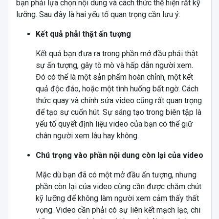
bạn phải lựa chọn nội dung và cách thức thể hiện rất kỹ
lưỡng. Sau đây là hai yếu tố quan trọng cần lưu ý:
Kết quả phải thật ấn tượng
Kết quả bạn đưa ra trong phần mở đầu phải thật
sự ấn tượng, gây tò mò và hấp dẫn người xem.
Đó có thể là một sản phẩm hoàn chỉnh, một kết
quả độc đáo, hoặc một tình huống bất ngờ. Cách
thức quay và chỉnh sửa video cũng rất quan trọng
để tạo sự cuốn hút. Sự sáng tạo trong biên tập là
yếu tố quyết định liệu video của bạn có thể giữ
chân người xem lâu hay không.
Chú trọng vào phần nội dung còn lại của video
Mặc dù bạn đã có một mở đầu ấn tượng, nhưng
phần còn lại của video cũng cần được chăm chút
kỹ lưỡng để không làm người xem cảm thấy thất
vọng. Video cần phải có sự liên kết mạch lạc, chi