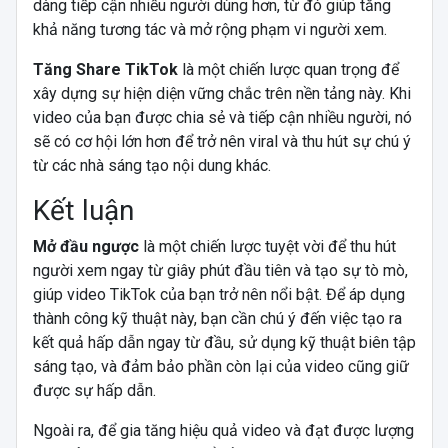
dàng tiếp cận nhiều người dùng hơn, từ đó giúp tăng
khả năng tương tác và mở rộng phạm vi người xem.
Tăng Share TikTok
là một chiến lược quan trọng để
xây dựng sự hiện diện vững chắc trên nền tảng này. Khi
video của bạn được chia sẻ và tiếp cận nhiều người, nó
sẽ có cơ hội lớn hơn để trở nên viral và thu hút sự chú ý
từ các nhà sáng tạo nội dung khác.
Kết luận
Mở đầu ngược
là một chiến lược tuyệt vời để thu hút
người xem ngay từ giây phút đầu tiên và tạo sự tò mò,
giúp video TikTok của bạn trở nên nổi bật. Để áp dụng
thành công kỹ thuật này, bạn cần chú ý đến việc tạo ra
kết quả hấp dẫn ngay từ đầu, sử dụng kỹ thuật biên tập
sáng tạo, và đảm bảo phần còn lại của video cũng giữ
được sự hấp dẫn.
Ngoài ra, để gia tăng hiệu quả video và đạt được lượng