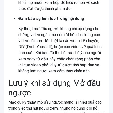
khiến họ muốn xem tiếp để hiểu rõ hơn về cách
thức đạt được thành phẩm đó.
Đảm bảo sự liên tục trong nội dung
Kỹ thuật mở đầu ngược không chỉ áp dụng cho
những video ngắn mà còn rất hữu ích trong các
video dài hơn, đặc biệt là các video kể chuyện,
DIY (Do It Yourself), hoặc các video về quá trình
sản xuất. Khi bạn đã thu hút sự chú ý của người
xem ngay từ đầu, hãy chắc chắn rằng phần còn
lại của video phải duy trì được tính hấp dẫn và
không làm người xem cảm thấy chán nản.
Lưu ý khi sử dụng Mở đầu
ngược
Mặc dù kỹ thuật mở đầu ngược mang lại hiệu quả cao
trong việc thu hút người xem, nhưng nó cũng đòi hỏi