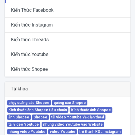
Kiến Thức Facebook
Kiến thức Instagram
Kiến thức Threads
Kiến thức Youtube
Kiến thức Shopee
Từ khóa
chạy quảng cáo Shopee
quảng cáo Shopee
Kích thước ảnh Shopee tiêu chuẩn
Kích thước ảnh Shopee
ảnh Shopee
Shopee
tải video Youtube về điện thoại
tải video Youtube
nhúng video Youtube vào Website
nhúng video Youtube
video Youtube
trở thành KOL Instagram