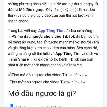
những phương pháp hiệu quả để tạo sự thu hút ngay từ
đầu là
Mở đầu ngược
. Đây là một kỹ thuật làm video
thú vị và có thể giúp video của bạn thu hút lượt xem
nhanh chóng.
Trong bài viết này,
App Tăng Tim
sẽ chia sẻ những
TIPS mở đầu ngược cho video TikTok
để bạn có thể
dễ dàng áp dụng, tạo ấn tượng mạnh mẽ với người xem
và gia tăng lượt xem cho video của mình. Bên cạnh đó,
chúng ta cũng sẽ tìm hiểu về
App Tăng Tim
và dịch vụ
Tăng Share TikTok
để hỗ trợ kênh TikTok của bạn
phát triển một cách nhanh chóng và bền vững.
Tips mở đầu ngược cho video Tiktok hút view
Mở đầu ngược là gì?