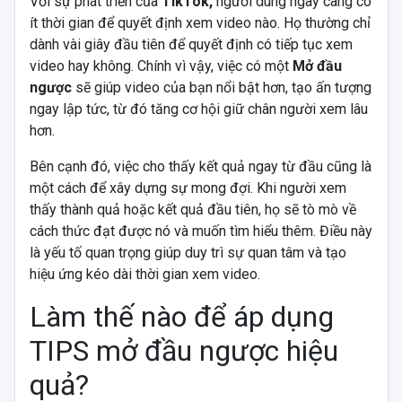
Với sự phát triển của
TikTok,
người dùng ngày càng có
ít thời gian để quyết định xem video nào. Họ thường chỉ
dành vài giây đầu tiên để quyết định có tiếp tục xem
video hay không. Chính vì vậy, việc có một
Mở đầu
ngược
sẽ giúp video của bạn nổi bật hơn, tạo ấn tượng
ngay lập tức, từ đó tăng cơ hội giữ chân người xem lâu
hơn.
Bên cạnh đó, việc cho thấy kết quả ngay từ đầu cũng là
một cách để xây dựng sự mong đợi. Khi người xem
thấy thành quả hoặc kết quả đầu tiên, họ sẽ tò mò về
cách thức đạt được nó và muốn tìm hiểu thêm. Điều này
là yếu tố quan trọng giúp duy trì sự quan tâm và tạo
hiệu ứng kéo dài thời gian xem video.
Làm thế nào để áp dụng
TIPS mở đầu ngược hiệu
quả?