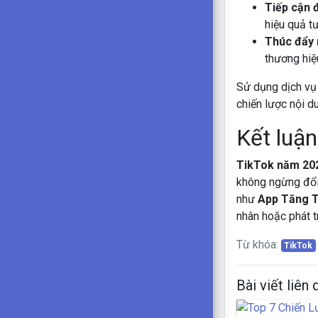
Tiếp cận 
hiệu quả t
Thúc đẩy 
thương hiệu
Sử dụng dịch vụ 
chiến lược nội d
Kết luận
TikTok năm 20
không ngừng đổi 
như
App Tăng 
nhân hoặc phát t
Từ khóa:
TikTok
Bài viết liên