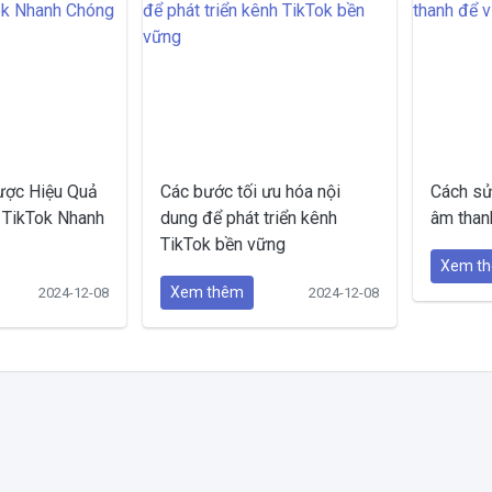
ược Hiệu Quả
Các bước tối ưu hóa nội
Cách sử
 TikTok Nhanh
dung để phát triển kênh
âm thanh
TikTok bền vững
Xem t
Xem thêm
2024-12-08
2024-12-08