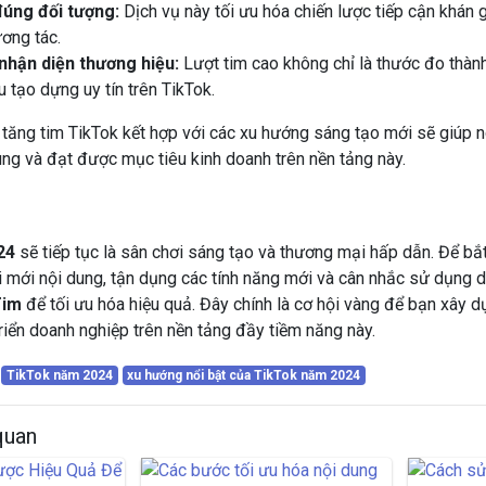
đúng đối tượng:
Dịch vụ này tối ưu hóa chiến lược tiếp cận khán 
ương tác.
nhận diện thương hiệu:
Lượt tim cao không chỉ là thước đo thàn
 tạo dựng uy tín trên TikTok.
tăng tim TikTok kết hợp với các xu hướng sáng tạo mới sẽ giúp n
ung và đạt được mục tiêu kinh doanh trên nền tảng này.
24
sẽ tiếp tục là sân chơi sáng tạo và thương mại hấp dẫn. Để bắ
mới nội dung, tận dụng các tính năng mới và cân nhắc sử dụng d
Tim
để tối ưu hóa hiệu quả. Đây chính là cơ hội vàng để bạn xây 
riển doanh nghiệp trên nền tảng đầy tiềm năng này.
TikTok năm 2024
xu hướng nổi bật của TikTok năm 2024
 quan