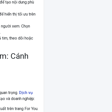
để tạo nội dung phù
 hiển thị tối ưu trên
t người xem. Chọn
.
 tim, theo dõi hoặc
im: Cánh
 quan trọng.
Dịch vụ
tạo và doanh nghiệp:
ất trên trang For You.