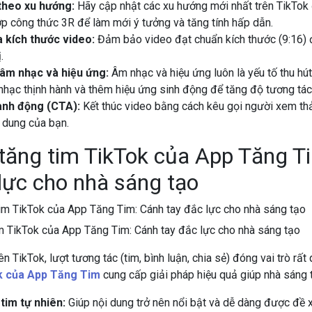
theo xu hướng:
Hãy cập nhật các xu hướng mới nhất trên TikTok 
ợp công thức 3R để làm mới ý tưởng và tăng tính hấp dẫn.
 kích thước video:
Đảm bảo video đạt chuẩn kích thước (9:16) để
.
âm nhạc và hiệu ứng:
Âm nhạc và hiệu ứng luôn là yếu tố thu hú
nhạc thịnh hành và thêm hiệu ứng sinh động để tăng độ tương tác
ành động (CTA):
Kết thúc video bằng cách kêu gọi người xem thả
i dung của bạn.
 tăng tim TikTok của App Tăng T
lực cho nhà sáng tạo
im TikTok của App Tăng Tim: Cánh tay đắc lực cho nhà sáng tạo
n TikTok, lượt tương tác (tim, bình luận, chia sẻ) đóng vai trò rất
k của App Tăng Tim
cung cấp giải pháp hiệu quả giúp nhà sáng 
tim tự nhiên:
Giúp nội dung trở nên nổi bật và dễ dàng được đề xu