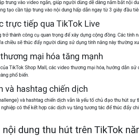
tập trung vào video ngắn, giúp người dùng dễ dàng nắm bắt nội du
ng tạo cần tập trung vào nội dung hấp dẫn ngay từ 3 giây đầu tiê
 trực tiếp qua TikTok Live
 trở thành công cụ quan trọng để xây dựng cộng đồng. Các tính 
a chiều sẽ thúc đẩy người dùng sử dụng tính năng này thường xu
 thương mại hóa tăng mạnh
n của TikTok Shop Mall, các video thương mại hóa, hướng dẫn sử
àng phổ biến.
h và hashtag chiến dịch
hallenge) và hashtag chiến dịch vẫn là yếu tố chủ đạo thu hút sự
nghiệp có thể kết hợp các dịch vụ tăng tương tác để thúc đẩy ch
 nội dung thu hút trên TikTok n