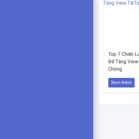
Top 7 Chiến L
Để Tăng View
Chóng
Xem thêm