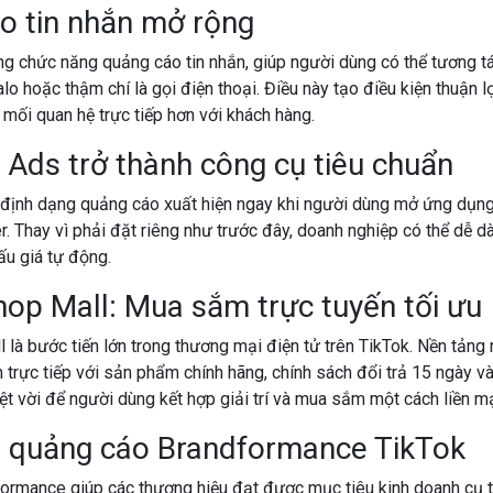
o tin nhắn mở rộng
g chức năng quảng cáo tin nhắn, giúp người dùng có thể tương tá
lo hoặc thậm chí là gọi điện thoại. Điều này tạo điều kiện thuận l
mối quan hệ trực tiếp hơn với khách hàng.
 Ads trở thành công cụ tiêu chuẩn
định dạng quảng cáo xuất hiện ngay khi người dùng mở ứng dụng
 Thay vì phải đặt riêng như trước đây, doanh nghiệp có thể dễ 
ấu giá tự động.
hop Mall: Mua sắm trực tuyến tối ưu
 là bước tiến lớn trong thương mại điện tử trên TikTok. Nền tảng 
rực tiếp với sản phẩm chính hãng, chính sách đổi trả 15 ngày và
yệt vời để người dùng kết hợp giải trí và mua sắm một cách liền m
p quảng cáo Brandformance TikTok
formance giúp các thương hiệu đạt được mục tiêu kinh doanh cụ 