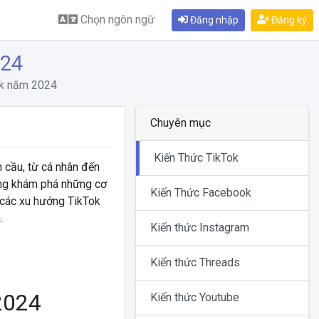
Chọn ngôn ngữ
Đăng nhập
Đăng ký
024
ok năm 2024
Chuyên mục
Kiến Thức TikTok
 cầu, từ cá nhân đến
ùng khám phá những cơ
Kiến Thức Facebook
các xu hướng TikTok
.
Kiến thức Instagram
Kiến thức Threads
2024
Kiến thức Youtube