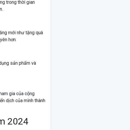
ng trong thời gian
n.
năng mới như tặng quà
yên hơn.
 dụng sản phẩm và
 tham gia của cộng
iến dịch của mình thành
ăm 2024