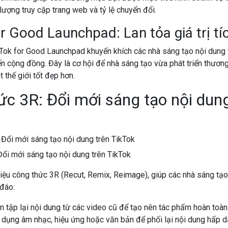
 lượng truy cập trang web và tỷ lệ chuyển đổi.
r Good Launchpad: Lan tỏa giá trị tí
Tok for Good Launchpad khuyến khích các nhà sáng tạo nội dung t
n cộng đồng. Đây là cơ hội để nhà sáng tạo vừa phát triển thương
 thế giới tốt đẹp hơn.
c 3R: Đổi mới sáng tạo nội dung
ổi mới sáng tạo nội dung trên TikTok
hiệu công thức 3R (Recut, Remix, Reimage), giúp các nhà sáng tạo 
đáo:
n tập lại nội dung từ các video cũ để tạo nên tác phẩm hoàn toàn
dụng âm nhạc, hiệu ứng hoặc văn bản để phối lại nội dung hấp d