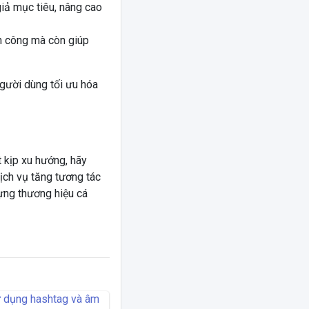
giả mục tiêu, nâng cao
h công mà còn giúp
gười dùng tối ưu hóa
t kịp xu hướng, hãy
ịch vụ tăng tương tác
dựng thương hiệu cá